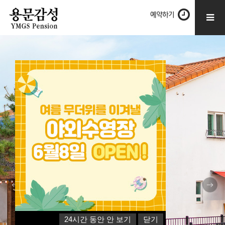
예약하기
24시간 동안 안 보기
닫기